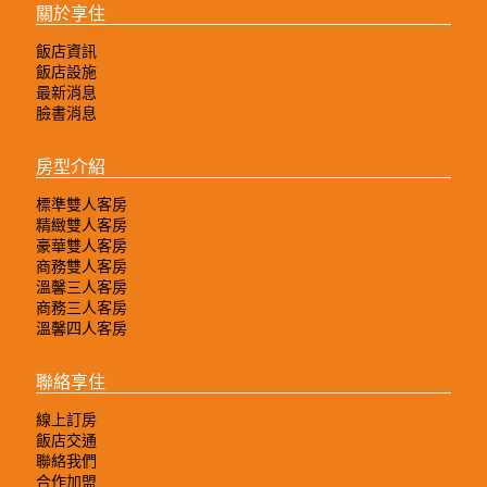
關於享住
飯店資訊
飯店設施
最新消息
臉書消息
房型介紹
標準雙人客房
精緻雙人客房
豪華雙人客房
商務雙人客房
溫馨三人客房
商務三人客房
溫馨四人客房
聯絡享住
線上訂房
飯店交通
聯絡我們
合作加盟