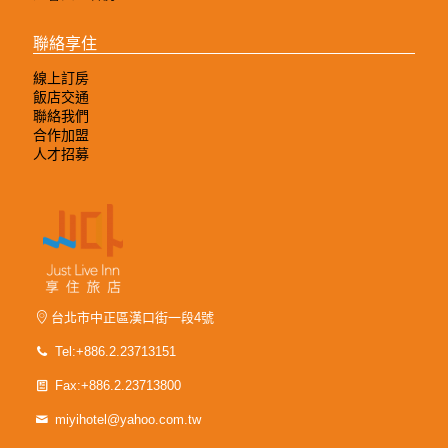
聯絡享住
線上訂房
飯店交通
聯絡我們
合作加盟
人才招募
台北市中正區漢口街一段4號
Tel:+886.2.23713151
Fax:+886.2.23713800
miyihotel@yahoo.com.tw