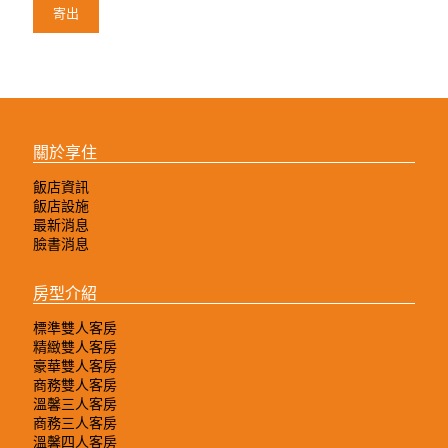
關於享住
飯店資訊
飯店設施
最新消息
臉書消息
房型介紹
標準雙人客房
精緻雙人客房
豪華雙人客房
商務雙人客房
溫馨三人客房
商務三人客房
溫馨四人客房