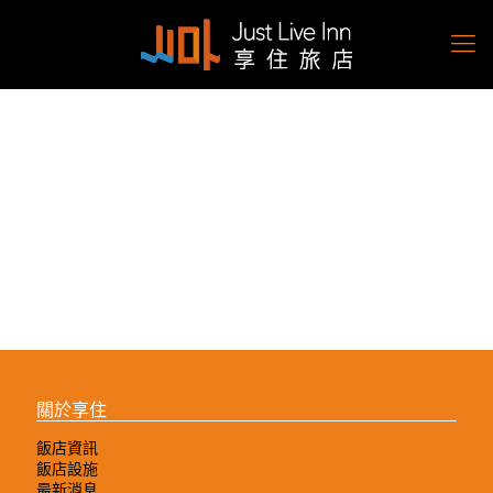
關於享住
飯店資訊
飯店設施
最新消息