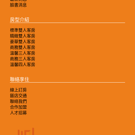
臉書消息
房型介紹
標準雙人客房
精緻雙人客房
豪華雙人客房
商務雙人客房
溫馨三人客房
商務三人客房
溫馨四人客房
聯絡享住
線上訂房
飯店交通
聯絡我們
合作加盟
人才招募